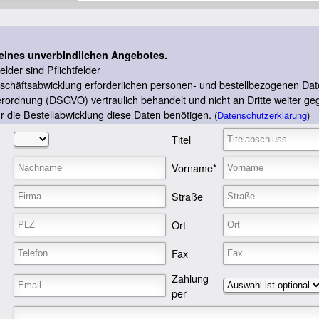
eines unverbindlichen Angebotes.
lder sind Pflichtfelder
eschäftsabwicklung erforderlichen personen- und bestellbezogenen D
ordnung (DSGVO) vertraulich behandelt und nicht an Dritte weiter 
ür die Bestellabwicklung diese Daten benötigen.
(
Datenschutzerklärung
)
Titel
Vorname*
Straße
Ort
Fax
Zahlung
per