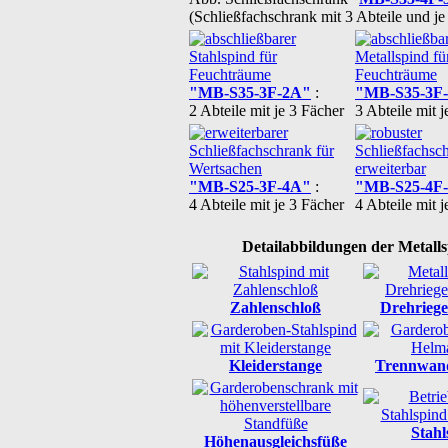
(Schließfachschrank mit 3 Abteile und je
"MB-S35-3F-2A"
:
"MB-S35-3F
2 Abteile mit je 3 Fächer
3 Abteile mit j
"MB-S25-3F-4A"
:
"MB-S25-4F
4 Abteile mit je 3 Fächer
4 Abteile mit j
Detailabbildungen der Metall
Zahlenschloß
Drehriege
Kleiderstange
Trennwand
Stahl
Höhenausgleichsfüße