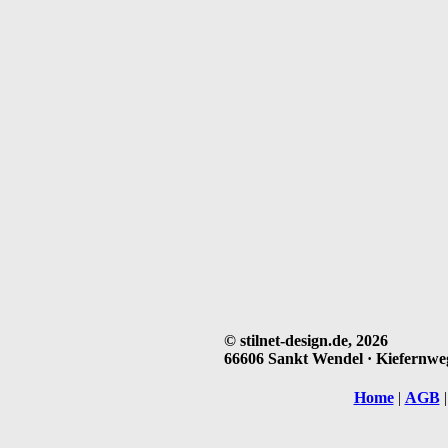
© stilnet-design.de, 2026
66606 Sankt Wendel · Kiefernweg 
Home
|
AGB