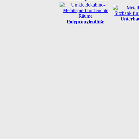
Unterba
Polypropylenfüße