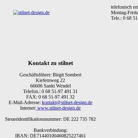
telefonisch er
Montag-Freit
Tele.: 0 68 5
Kontakt zu stilnet
Geschäftsführer: Birgit Sombert
Kiefernweg 22
66606 Sankt Wendel
Telefon.: 0 68 51-97 491 31
FAX: 0 68 51-97 491 32
E-Mail-Adresse:
kontakt@stilnet-design.de
Internet:
www.stilnet-design.de
Steueridentifikationsnummer: DE 222 735 782
Bankverbindung:
IBAN: DE71440100460825227461