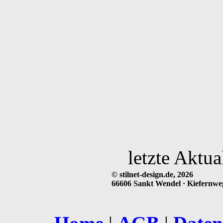
letzte Aktua
© stilnet-design.de, 2026
66606 Sankt Wendel · Kiefernweg 