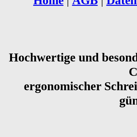
Home
|
AGB
|
Daten
Hochwertige und besonde
C
ergonomischer Schrei
gün