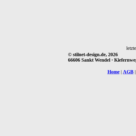
letzt
© stilnet-design.de, 2026
66606 Sankt Wendel · Kiefernweg 
Home
|
AGB