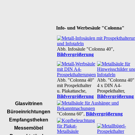
Info- und Werbesäule "Colonna"
Abb. Infosäule "Colonna 40",
Bildvergrößerung
Abb. "Colonna 40"
Abb. "Colonna 40"
mit Prospekthalter
4 x DIN A4-
u. Plakattasche,
Prospekthalter,
Bildvergrößerung
Bildvergrößerung
Glasvitrinen
Büroeinrichtungen
"Colonna 60",
Bildvergrößerung
Empfangstheken
Messemöbel