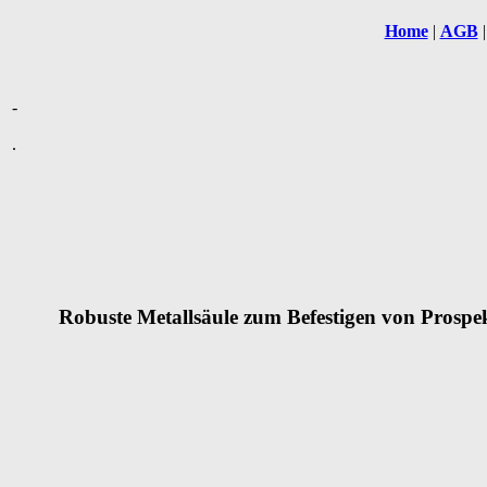
Home
|
AGB
-
.
Robuste Metallsäule zum Befestigen von Prospekt