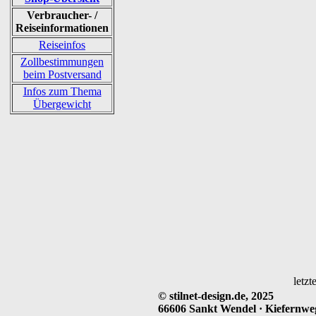
Verbraucher- /
Reiseinformationen
Reiseinfos
Zollbestimmungen
beim Postversand
Infos zum Thema
Übergewicht
letzt
© stilnet-design.de, 2025
66606 Sankt Wendel · Kiefernweg 