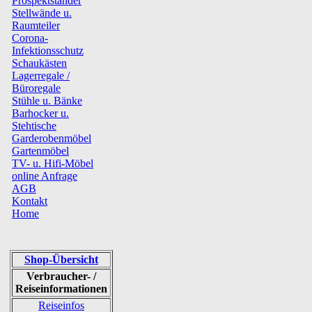
Prospektständer
Stellwände u.
Raumteiler
Corona-
Infektionsschutz
Schaukästen
Lagerregale /
Büroregale
Stühle u. Bänke
Barhocker u.
Stehtische
Garderobenmöbel
Gartenmöbel
TV- u. Hifi-Möbel
online Anfrage
AGB
Kontakt
Home
Shop-Übersicht
Verbraucher- /
Reiseinformationen
Reiseinfos