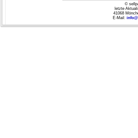
© sellp
letzte Aktual
41068 Mönche
E-Mail:
info@