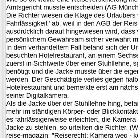
Amtsgericht musste entscheiden (AG Münch
Die Richter wiesen die Klage des Urlaubers
Fahrlässigkeit" ab, weil in den AGB der Re
ausdrücklich darauf hingewiesen wird, dass
persönlichem Gewahrsam sicher verwahrt m
In dem verhandeltem Fall befand sich der Ur
besuchten Hotelrestaurant, an einem Sechse
zuerst in Sichtweite über einer Stuhllehne, 
benötigt und die Jacke musste über die eig
werden. Der Geschädigte verlies gegen halb
Hotelrestaurant und bemerkte erst am nächs
seiner Digitalkamera.
Als die Jacke über der Stuhllehne hing, bef
mehr im ständigen Körper- oder Blickkontak
es fahrlässigerweise erleichtert, die Kamera
Jacke zu stehlen, so urteilten die Richter. 
reise-magazin: "Reiserecht: Kamera weg - ke