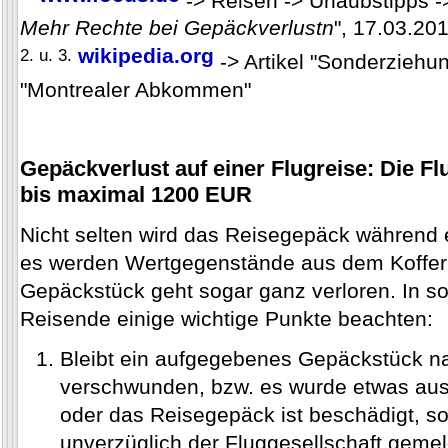
Mehr Rechte bei Gepäckverlustn
", 17.03.20
wikipedia.org
2. u. 3.
-> Artikel "Sonderziehun
"Montrealer Abkommen"
Gepäckverlust auf einer Flugreise: Die Fl
bis maximal 1200 EUR
Nicht selten wird das Reisegepäck während e
es werden Wertgegenstände aus dem Koffer 
Gepäckstück geht sogar ganz verloren. In sol
Reisende einige wichtige Punkte beachten:
Bleibt ein aufgegebenes Gepäckstück 
verschwunden, bzw. es wurde etwas aus
oder das Reisegepäck ist beschädigt, so s
unverzüglich der Fluggesellschaft gemel