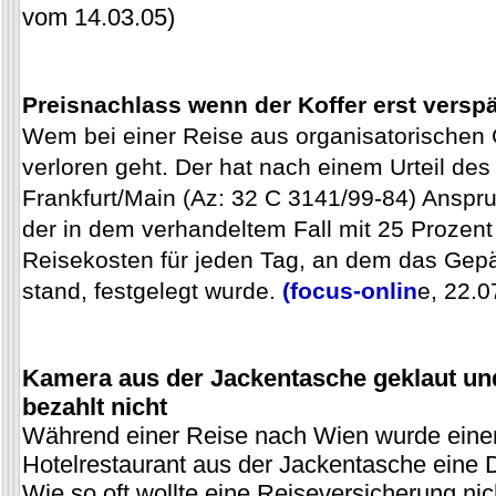
vom 14.03.05)
Preisnachlass wenn der Koffer erst verspä
Wem bei einer Reise aus organisatorischen 
verloren geht. Der hat nach einem Urteil des
Frankfurt/Main (Az: 32 C 3141/99-84) Anspr
der in dem verhandeltem Fall mit 25 Prozent 
Reisekosten für jeden Tag, an dem das Gepä
stand, festgelegt wurde.
(focus-onlin
e, 22.0
Kamera aus der Jackentasche geklaut un
bezahlt nicht
Während einer Reise nach Wien wurde eine
Hotelrestaurant aus der Jackentasche eine 
Wie so oft wollte eine Reiseversicherung ni