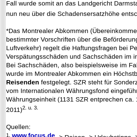
Fall wurde somit an das Landgericht Darmst
nun neu über die Schadensersatzhöhe ents
*Das Montrealer Abkommen (Übereinkommen 
bestimmter Vorschriften über die Beförderung
Luftverkehr) regelt die Haftungsfragen bei 
Verspätungsschäden und Sachschäden im int
Bei Sachschäden, also beispielsweise im Fa
wurde im Montrealer Abkommen ein Höchstb
Reisenden
festgelegt. SZR steht für Sonder
vom Internationalen Währungsfond eingeführ
Währungseinheit (1131 SZR entprechen ca. 
2. u. 3.
2011)
Quellen:
www.focus.de
1.
-> Reisen -> Urlaubstipps ->