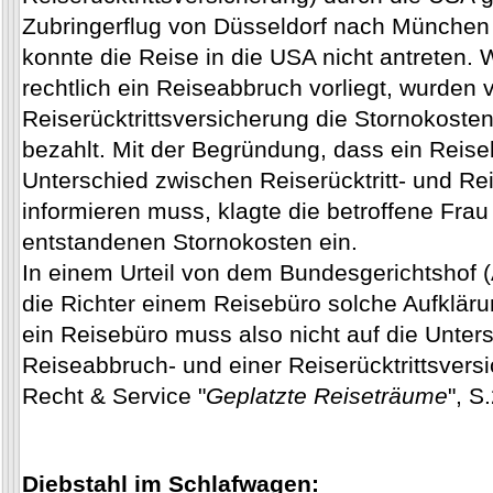
Zubringerflug von Düsseldorf nach München 
konnte die Reise in die USA nicht antreten. W
rechtlich ein Reiseabbruch vorliegt, wurden
Reiserücktrittsversicherung die Stornokoste
bezahlt. Mit der Begründung, dass ein Reis
Unterschied zwischen Reiserücktritt- und R
informieren muss, klagte die betroffene Fra
entstandenen Stornokosten ein.
In einem Urteil von dem Bundesgerichtshof 
die Richter einem Reisebüro solche Aufklärun
ein Reisebüro muss also nicht auf die Unter
Reiseabbruch- und einer Reiserücktrittsvers
Recht & Service "
Geplatzte Reiseträume
", S
Diebstahl im Schlafwagen: