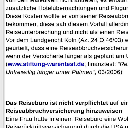
zusätzliche Hotelübernachtungen und Flug
Diese Kosten wollte er von seiner Reiseabbr
bekommen, diese sah diesem Vorfall allerdin
Reiseunterbrechung und nicht als einen Rei
Vor dem Landgericht Köln (Az. 24 O 46/03) w
geurteilt, dass eine Reiseabbruchversicher
wenn der Versicherte länger als geplant am 
(
www.stiftung-warentest.de
; finanztest: "
Re
Unfreiwillig länger unter Palmen
", 03/2006)
Das Reisebüro ist nicht verpflichtet auf ei
Reiseabbruchversicherung hinzuweisen
Eine Frau hatte in einem Reisebüro eine Woh
Reiserücktrittsversicherung) durch die USA 