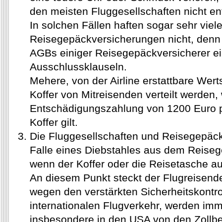
den meisten Fluggesellschaften nicht en
In solchen Fällen haften sogar sehr viel
Reisegepäckversicherungen nicht, denn h
AGBs einiger Reisegepäckversicherer ei
Ausschlussklauseln.
Mehere, von der Airline erstattbare Wert
Koffer von Mitreisenden verteilt werden,
Entschädigungszahlung von 1200 Euro p
Koffer gilt.
Die Fluggesellschaften und Reisegepäc
Falle eines Diebstahles aus dem Reiseg
wenn der Koffer oder die Reisetasche auc
An diesem Punkt steckt der Flugreisend
wegen den verstärkten Sicherheitskontro
internationalen Flugverkehr, werden i
insbesondere in den USA von den Zollb