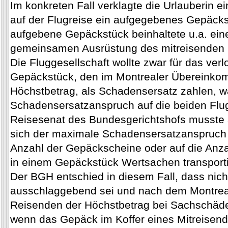
Im konkreten Fall verklagte die Urlauberin ei
auf der Flugreise ein aufgegebenes Gepäcks
aufgebene Gepäckstück beinhaltete u.a. eine
gemeinsamen Ausrüstung des mitreisenden 
Die Fluggesellschaft wollte zwar für das ve
Gepäckstück, den im Montrealer Übereinko
Höchstbetrag, als Schadensersatz zahlen, wa
Schadensersatzanspruch auf die beiden Fl
Reisesenat des Bundesgerichtshofs musste 
sich der maximale Schadensersatzanspruch 
Anzahl der Gepäckscheine oder auf die Anza
in einem Gepäckstück Wertsachen transporti
Der BGH entschied in diesem Fall, dass nic
ausschlaggebend sei und nach dem Montre
Reisenden der Höchstbetrag bei Sachschäde
wenn das Gepäck im Koffer eines Mitreisende