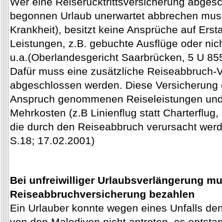
Wer eine Reiserücktrittsversicherung abges
begonnen Urlaub unerwartet abbrechen mus
Krankheit), besitzt keine Ansprüche auf Erst
Leistungen, z.B. gebuchte Ausflüge oder nic
u.a.(Oberlandesgericht Saarbrücken, 5 U 85
Dafür muss eine zusätzliche Reiseabbruch-
abgeschlossen werden. Diese Versicherung er
Anspruch genommenen Reiseleistungen und z
Mehrkosten (z.B Linienflug statt Charterflug
die durch den Reiseabbruch verursacht wer
S.18; 17.02.2001)
Bei unfreiwilliger Urlaubsverlängerung m
Reiseabbruchversicherung bezahlen
Ein Urlauber konnte wegen eines Unfalls de
von den Malediven nicht antreten, es entsta