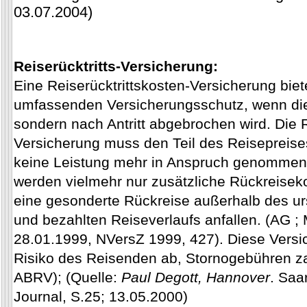
03.07.2004)
Reiserücktritts-Versicherung:
Eine Reiserücktrittskosten-Versicherung bie
umfassenden Versicherungsschutz, wenn die
sondern nach Antritt abgebrochen wird. Die R
Versicherung muss den Teil des Reisepreises
keine Leistung mehr in Anspruch genommen
werden vielmehr nur zusätzliche Rückreisekos
eine gesonderte Rückreise außerhalb des ur
und bezahlten Reiseverlaufs anfallen. (AG ;
28.01.1999, NVersZ 1999, 427). Diese Versi
Risiko des Reisenden ab, Stornogebühren z
ABRV); (Quelle:
Paul Degott, Hannover
. Saa
Journal, S.25; 13.05.2000)