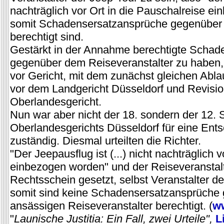
nachträglich vor Ort in die Pauschalreise e
somit Schadensersatzansprüche gegenüber 
berechtigt sind.
Gestärkt in der Annahme berechtigte Schad
gegenüber dem Reiseveranstalter zu haben,
vor Gericht, mit dem zunächst gleichen Abla
vor dem Landgericht Düsseldorf und Revisi
Oberlandesgericht.
Nun war aber nicht der 18. sondern der 12. 
Oberlandesgerichts Düsseldorf für eine Ents
zuständig. Diesmal urteilten die Richter.
"Der Jeepausflug ist (...) nicht nachträglich 
einbezogen worden" und der Reiseveranstalt
Rechtsschein gesetzt, selbst Veranstalter d
somit sind keine Schadensersatzansprüche 
ansässigen Reiseveranstalter berechtigt. (
w
"
Launische Justitia: Ein Fall, zwei Urteile",
L