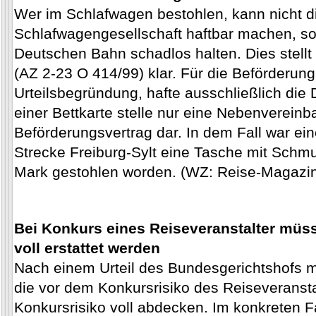
Wer im Schlafwagen bestohlen, kann nicht di
Schlafwagengesellschaft haftbar machen, so
Deutschen Bahn schadlos halten. Dies stellt
(AZ 2-23 O 414/99) klar. Für die Beförderun
Urteilsbegründung, hafte ausschließlich di
einer Bettkarte stelle nur eine Nebenverein
Beförderungsvertrag dar. In dem Fall war ei
Strecke Freiburg-Sylt eine Tasche mit Schm
Mark gestohlen worden. (WZ: Reise-Magazin
Bei Konkurs eines Reiseveranstalter müs
voll erstattet werden
Nach einem Urteil des Bundesgerichtshofs 
die vor dem Konkursrisiko des Reiseveransta
Konkursrisiko voll abdecken. Im konkreten Fal