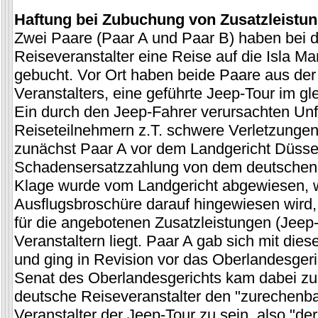
Haftung bei Zubuchung von Zusatzleistun
Zwei Paare (Paar A und Paar B) haben bei 
Reiseveranstalter eine Reise auf die Isla Ma
gebucht. Vor Ort haben beide Paare aus der
Veranstalters, eine geführte Jeep-Tour im g
Ein durch den Jeep-Fahrer verursachten Unfa
Reiseteilnehmern z.T. schwere Verletzungen
zunächst Paar A vor dem Landgericht Düssel
Schadensersatzzahlung von dem deutschen R
Klage wurde vom Landgericht abgewiesen, we
Ausflugsbroschüre darauf hingewiesen wird,
für die angebotenen Zusatzleistungen (Jeep-T
Veranstaltern liegt. Paar A gab sich mit dies
und ging in Revision vor das Oberlandesgeri
Senat des Oberlandesgerichts kam dabei zu 
deutsche Reiseveranstalter den "zurechenba
Veranstalter der Jeep-Tour zu sein, also "der