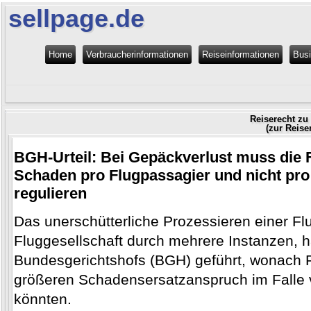
sellpage.de
Home
Verbraucherinformationen
Reiseinformationen
Bus
Reiserecht zu
(zur Reise
BGH-Urteil: Bei Gepäckverlust muss die 
Schaden pro Flugpassagier und nicht pr
regulieren
Das unerschütterliche Prozessieren einer F
Fluggesellschaft durch mehrere Instanzen, h
Bundesgerichtshofs (BGH) geführt, wonach 
größeren Schadensersatzanspruch im Falle
könnten.