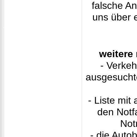
falsche An
uns über 
weitere
- Verke
ausgesucht
- Liste mit
den Notfa
Not
- die Aut