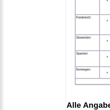
Frankreich:
Slowenien:
Spanien:
Norwegen:
Alle Angab