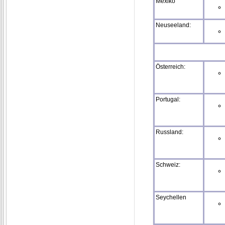
Mexiko
Neuseeland:
Österreich:
Portugal:
Russland:
Schweiz:
Seychellen