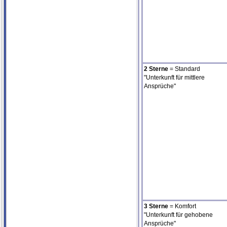
2 Sterne
= Standard
"Unterkunft für mittlere
Ansprüche"
3 Sterne
= Komfort
"Unterkunft für gehobene
Ansprüche"