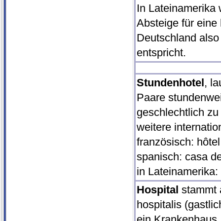
In Lateinamerika 
Absteige für eine
Deutschland also
entspricht.
Stundenhotel
, l
Paare stundenwei
geschlechtlich zu
weitere internati
französisch: hôte
spanisch: casa de
in Lateinamerika:
Hospital
stammt a
hospitalis (gastli
ein Krankenhaus.