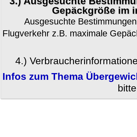
3.) Ausgesuchte Bestimmu
Gepäckgröße im i
Ausgesuchte Bestimmungen f
Flugverkehr z.B. maximale Gepäc
4.) Verbraucherinformatio
Infos zum Thema
Übergewic
bitt