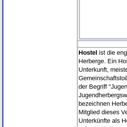
Hostel
ist die en
Herberge. Ein Hos
Unterkunft, meis
Gemeinschaftstoil
der Begriff "Jug
Jugendherbergswe
bezeichnen Herber
Mitglied dieses V
Unterkünfte als Ho