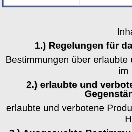
Inh
1.) Regelungen für d
Bestimmungen über erlaubte 
im
2.) erlaubte und verbo
Gegenstä
erlaubte und verbotene Produ
H