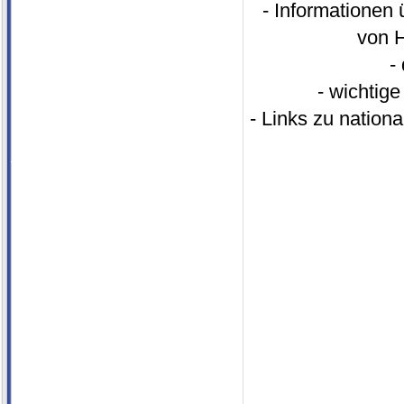
- Informationen
von 
-
- wichtig
- Links zu nation